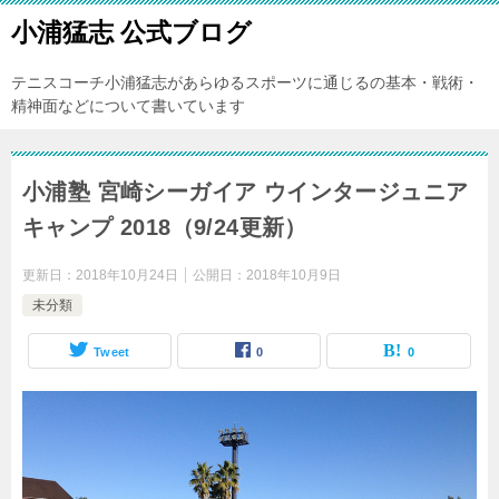
小浦猛志 公式ブログ
テニスコーチ小浦猛志があらゆるスポーツに通じるの基本・戦術・
精神面などについて書いています
小浦塾 宮崎シーガイア ウインタージュニア
キャンプ 2018（9/24更新）
更新日：
2018年10月24日
公開日：
2018年10月9日
未分類
Tweet
0
0