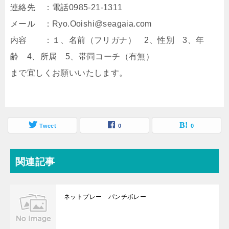
連絡先 ：電話0985-21-1311
メール ：Ryo.Ooishi@seagaia.com
内容 ：１、名前（フリガナ） 2、性別 3、年
齢 4、所属 5、帯同コーチ（有無）
まで宜しくお願いいたします。
Tweet
0
0
関連記事
ネットプレー パンチボレー