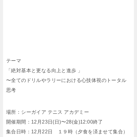
テーマ
「絶対基本と更なる向上と進歩 」
〜全てのドリルやラリーにおける心技体視のトータル
思考
場所：シーガイア テニス アカデミー
開催期間：12月23日(日)〜28(金)12:00終了
集合日時：12月22日 １９時（夕食を済ませて集合）