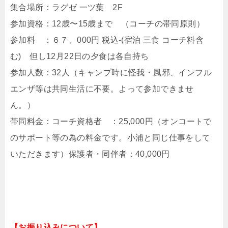
集合場所：ラグゼ 一ツ葉 2F
参加資格：12歳〜15歳まで （コーチの帯同原則）
参加料 ：６７、000円 税込-(宿泊 三食 コーチ料含
む) 但し12月22日の夕食は各自持ち
参加人数：32人（キャンプ時に怪我・風邪、インフル
エンザ等は共同生活に不要。よって参加できませ
ん。）
帯同料金：コーチ資格者 ：25,000円（オンコートで
のサポート等の為の料金です。小浦と同じ仕事をして
いただきます）保護者・同伴者：40,000円
【お振り込みについて】