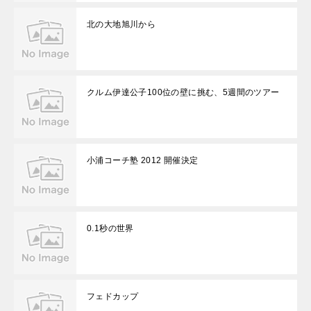
北の大地旭川から
クルム伊達公子100位の壁に挑む、5週間のツアー
小浦コーチ塾 2012 開催決定
0.1秒の世界
フェドカップ