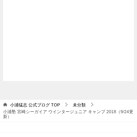
小浦猛志 公式ブログ
TOP
未分類
小浦塾 宮崎シーガイア ウインタージュニア キャンプ 2018（9/24更
新）